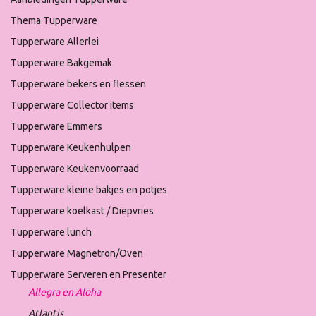
Thema Tupperware
Tupperware Allerlei
Tupperware Bakgemak
Tupperware bekers en flessen
Tupperware Collector items
Tupperware Emmers
Tupperware Keukenhulpen
Tupperware Keukenvoorraad
Tupperware kleine bakjes en potjes
Tupperware koelkast / Diepvries
Tupperware lunch
Tupperware Magnetron/Oven
Tupperware Serveren en Presenter
Allegra en Aloha
Atlantis