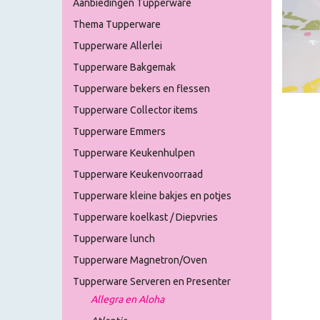
Aanbiedingen Tupperware
Thema Tupperware
Tupperware Allerlei
Tupperware Bakgemak
Tupperware bekers en flessen
Tupperware Collector items
Tupperware Emmers
Tupperware Keukenhulpen
Tupperware Keukenvoorraad
Tupperware kleine bakjes en potjes
Tupperware koelkast / Diepvries
Tupperware lunch
Tupperware Magnetron/Oven
Tupperware Serveren en Presenter
Allegra en Aloha