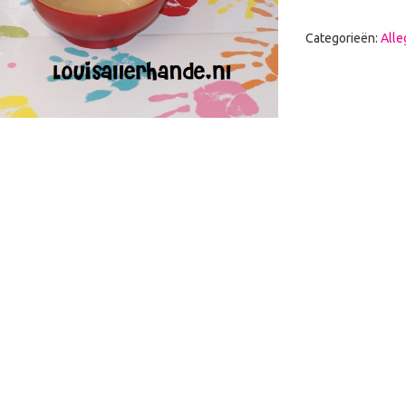
Categorieën:
Alle