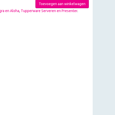
Toevoegen aan winkelwagen
gra en Aloha
,
Tupperware Serveren en Presenter
.