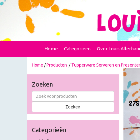
Home
Categorieën
Over Louis Allerhan
Home
/
Producten
/
Tupperware Serveren en Presente
Zoeken
Categorieën