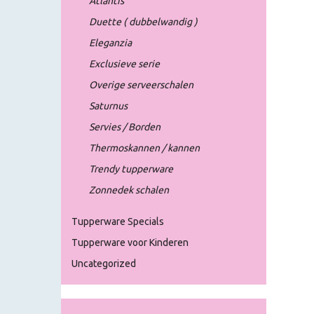
Atlantis
Duette ( dubbelwandig )
Eleganzia
Exclusieve serie
Overige serveerschalen
Saturnus
Servies / Borden
Thermoskannen / kannen
Trendy tupperware
Zonnedek schalen
Tupperware Specials
Tupperware voor Kinderen
Uncategorized