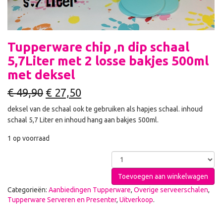
Tupperware chip ,n dip schaal
5,7Liter met 2 losse bakjes 500ml
met deksel
€
49,90
€
27,50
deksel van de schaal ook te gebruiken als hapjes schaal. inhoud
schaal 5,7 Liter en inhoud hang aan bakjes 500ml.
1 op voorraad
Toevoegen aan winkelwagen
Categorieën:
Aanbiedingen Tupperware
,
Overige serveerschalen
,
Tupperware Serveren en Presenter
,
Uitverkoop
.