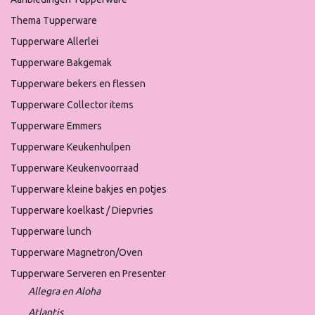
Thema Tupperware
Tupperware Allerlei
Tupperware Bakgemak
Tupperware bekers en flessen
Tupperware Collector items
Tupperware Emmers
Tupperware Keukenhulpen
Tupperware Keukenvoorraad
Tupperware kleine bakjes en potjes
Tupperware koelkast / Diepvries
Tupperware lunch
Tupperware Magnetron/Oven
Tupperware Serveren en Presenter
Allegra en Aloha
Atlantis