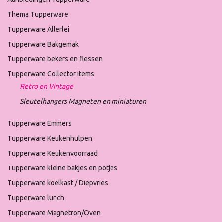
Thema Tupperware
Tupperware Allerlei
Tupperware Bakgemak
Tupperware bekers en flessen
Tupperware Collector items
Retro en Vintage
Sleutelhangers Magneten en miniaturen
Tupperware Emmers
Tupperware Keukenhulpen
Tupperware Keukenvoorraad
Tupperware kleine bakjes en potjes
Tupperware koelkast / Diepvries
Tupperware lunch
Tupperware Magnetron/Oven