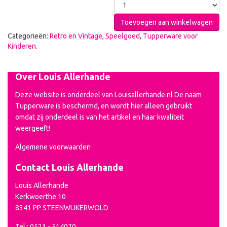
Toevoegen aan winkelwagen
Categorieën:
Retro en Vintage
,
Speelgoed
,
Tupperware voor
Kinderen
.
Over Louis Allerhande
Deze website is onderdeel van Louisallerhande.nl De naam
Tupperware is beschermd, en wordt hier alleen gebruikt
omdat zij onderdeel is van het artikel en haar kwaliteit
weergeeft!
Algemene voorwaarden
Contact Louis Allerhande
Louis Allerhande
Kerkwoerthe 10
8341 PP STEENWIJKERWOLD
Tel.: 0521 - 514070