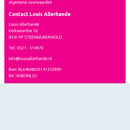
Algemene voorwaarden
Contact Louis Allerhande
Louis Allerhande
Kerkwoerthe 10
8341 PP STEENWIJKERWOLD
Tel.: 0521 - 514070
info@louisallerhande.nl
Iban: NL64RABO0141353899
BIC: RABONL2U