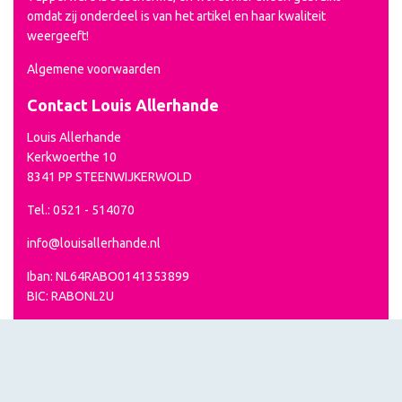
omdat zij onderdeel is van het artikel en haar kwaliteit
weergeeft!
Algemene voorwaarden
Contact Louis Allerhande
Louis Allerhande
Kerkwoerthe 10
8341 PP STEENWIJKERWOLD
Tel.: 0521 - 514070
info@louisallerhande.nl
Iban: NL64RABO0141353899
BIC: RABONL2U