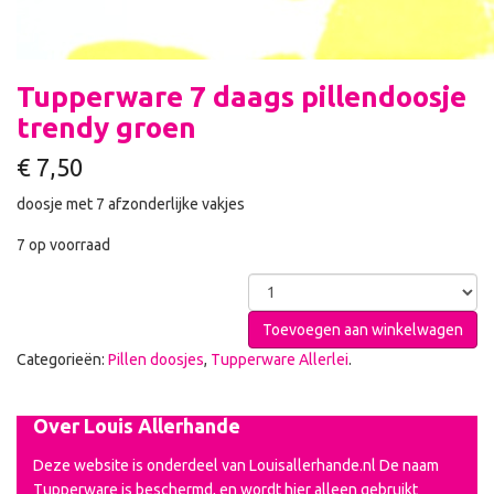
Tupperware 7 daags pillendoosje
trendy groen
€
7,50
doosje met 7 afzonderlijke vakjes
7 op voorraad
Toevoegen aan winkelwagen
Categorieën:
Pillen doosjes
,
Tupperware Allerlei
.
Over Louis Allerhande
Deze website is onderdeel van Louisallerhande.nl De naam
Tupperware is beschermd, en wordt hier alleen gebruikt