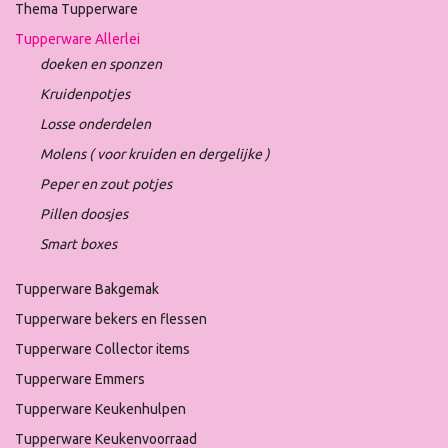
Thema Tupperware
Tupperware Allerlei
doeken en sponzen
Kruidenpotjes
Losse onderdelen
Molens ( voor kruiden en dergelijke )
Peper en zout potjes
Pillen doosjes
Smart boxes
Tupperware Bakgemak
Tupperware bekers en flessen
Tupperware Collector items
Tupperware Emmers
Tupperware Keukenhulpen
Tupperware Keukenvoorraad