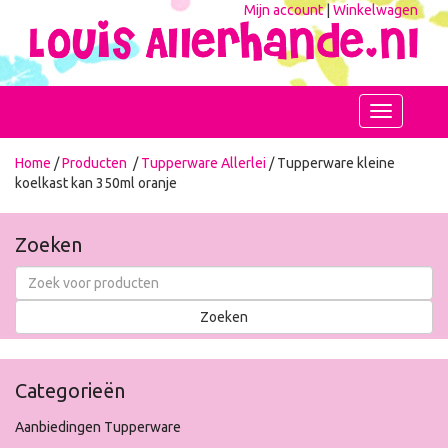
Mijn account
|
Winkelwagen
Toggle
navigation
Home
/
Producten
/
Tupperware Allerlei
/ Tupperware kleine
koelkast kan 350ml oranje
Zoeken
Categorieën
Aanbiedingen Tupperware