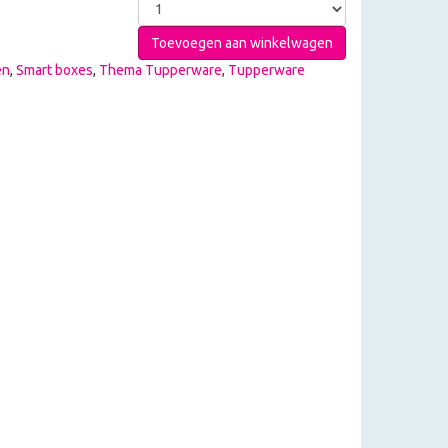
Toevoegen aan winkelwagen
en
,
Smart boxes
,
Thema Tupperware
,
Tupperware