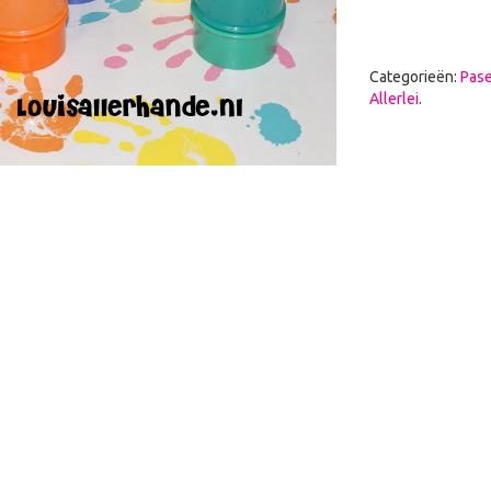
Categorieën:
Pas
Allerlei
.