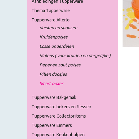
Aanbiedingen Tupperware
Thema Tupperware
Tupperware Allerlei
doeken en sponzen
Kruidenpotjes
Losse onderdelen
Molens ( voor kruiden en dergelijke )
Peper en zout potjes
Pillen doosjes
Smart boxes
Tupperware Bakgemak
Tupperware bekers en flessen
Tupperware Collector items
Tupperware Emmers
Tupperware Keukenhulpen