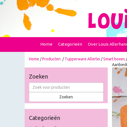
Home
Categorieën
Over Louis Allerhan
Home
/
Producten
/
Tupperware Allerlei
/
Smart boxes
/
Aanbiedi
Zoeken
Categorieën