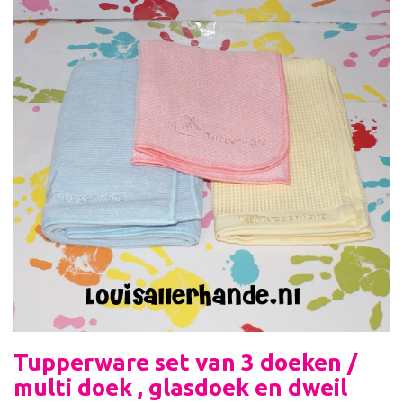
Tupperware set van 3 doeken /
multi doek , glasdoek en dweil