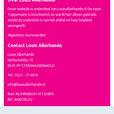
Deze website is onderdeel van Louisallerhande.nl De naam
Tupperware is beschermd, en wordt hier alleen gebruikt
omdat zij onderdeel is van het artikel en haar kwaliteit
weergeeft!
Algemene voorwaarden
Contact Louis Allerhande
Louis Allerhande
Kerkwoerthe 10
8341 PP STEENWIJKERWOLD
Tel.: 0521 - 514070
info@louisallerhande.nl
Iban: NL64RABO0141353899
BIC: RABONL2U