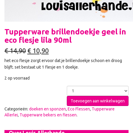
Tupperware brillendoekje geel in
eco flesje lila 90ml
€
14,90
€
10,90
het eco flesje zorgt ervoor dat je brillendoekje schoon en droog
blijft. set bestaat uit 1 flesje en 1 doekje.
2 op voorraad
Toevoegen aan winkelwagen
Categorieën:
doeken en sponzen
,
Eco Flessen
,
Tupperware
Allerlei
,
Tupperware bekers en flessen
.
Over Louis Allerhande