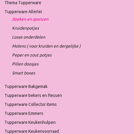
Thema Tupperware
Tupperware Allerlei
doeken en sponzen
Kruidenpotjes
Losse onderdelen
Molens ( voor kruiden en dergelijke )
Peper en zout potjes
Pillen doosjes
Smart boxes
Tupperware Bakgemak
Tupperware bekers en flessen
Tupperware Collector items
Tupperware Emmers
Tupperware Keukenhulpen
Tupperware Keukenvoorraad