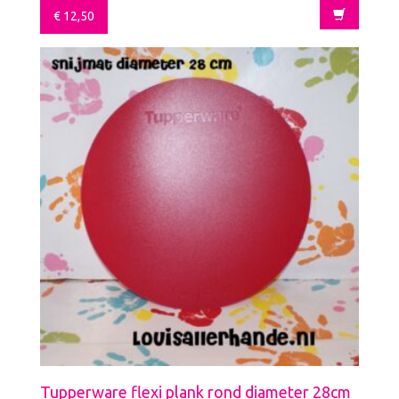
€
12,50
Tupperware flexi plank rond diameter 28cm