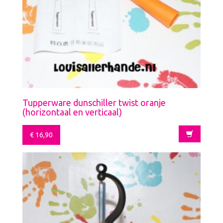
Tupperware dunschiller twist oranje
(horizontaal en verticaal)
€
16,90