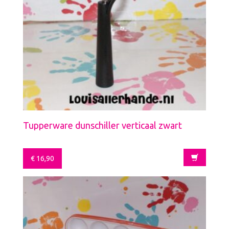
Tupperware dunschiller verticaal zwart
€
16,90