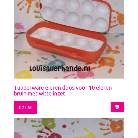
Tupperware eieren doos voor 10 eieren
bruin met witte inzet
€
22,50