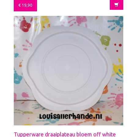
€
19,90
Tupperware draaiplateau bloem off white