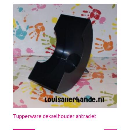
Tupperware dekselhouder antraciet