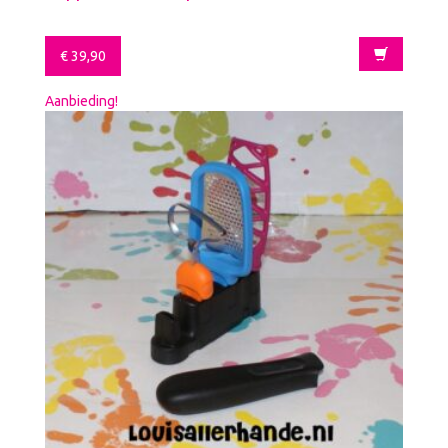
€
39,90
Aanbieding!