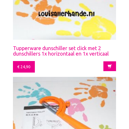
Tupperware dunschiller set click met 2
dunschillers 1x horizontaal en 1x verticaal
€
24,90