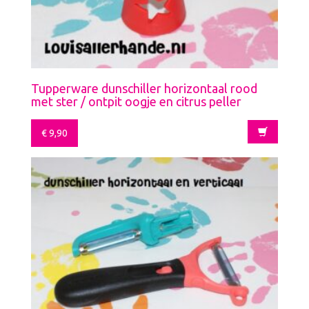
Tupperware dunschiller horizontaal rood
met ster / ontpit oogje en citrus peller
€
9,90