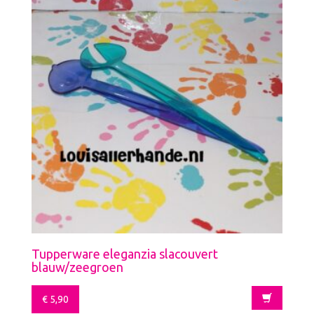
Tupperware eleganzia slacouvert
blauw/zeegroen
€
5,90