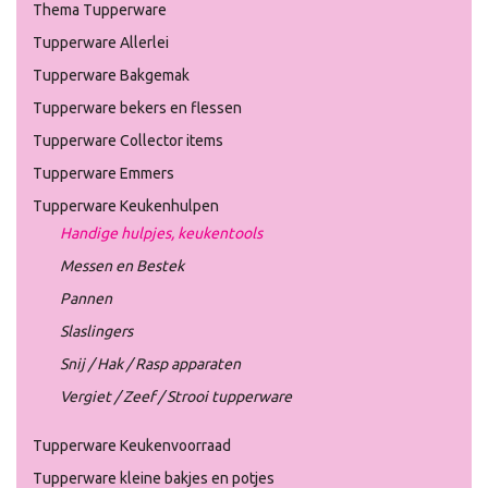
Thema Tupperware
Tupperware Allerlei
Tupperware Bakgemak
Tupperware bekers en flessen
Tupperware Collector items
Tupperware Emmers
Tupperware Keukenhulpen
Handige hulpjes, keukentools
Messen en Bestek
Pannen
Slaslingers
Snij / Hak / Rasp apparaten
Vergiet / Zeef / Strooi tupperware
Tupperware Keukenvoorraad
Tupperware kleine bakjes en potjes