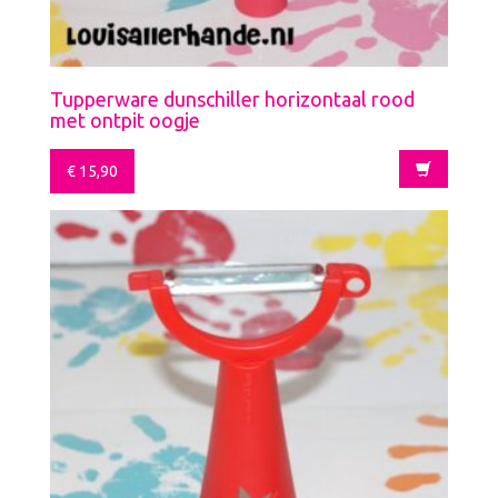
Tupperware dunschiller horizontaal rood
met ontpit oogje
€
15,90