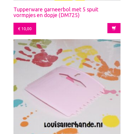
Tupperware garneerbol met 5 spuit
vormpjes en dopje (DM725)
€
10,00