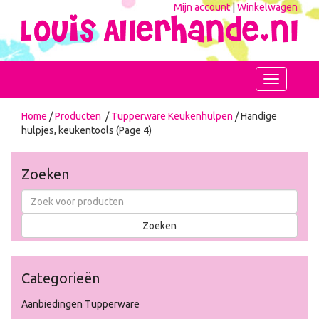
Mijn account
|
Winkelwagen
Toggle
navigation
Home
/
Producten
/
Tupperware Keukenhulpen
/ Handige
hulpjes, keukentools (Page 4)
Zoeken
Categorieën
Aanbiedingen Tupperware