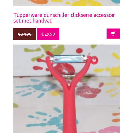
Tupperware dunschiller clickserie accessoir
set met handvat
€
34,90
€
29,90