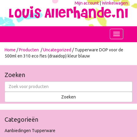
Mijn account
|
Winkelwagen
Toggle
navigation
Home
/
Producten
/
Uncategorized
/ Tupperware DOP voor de
500ml en 310 eco fles (draaidop) kleur blauw
Zoeken
Categorieën
Aanbiedingen Tupperware