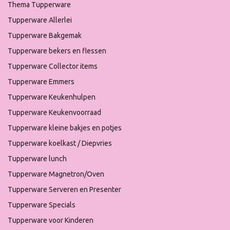
Thema Tupperware
Tupperware Allerlei
Tupperware Bakgemak
Tupperware bekers en flessen
Tupperware Collector items
Tupperware Emmers
Tupperware Keukenhulpen
Tupperware Keukenvoorraad
Tupperware kleine bakjes en potjes
Tupperware koelkast / Diepvries
Tupperware lunch
Tupperware Magnetron/Oven
Tupperware Serveren en Presenter
Tupperware Specials
Tupperware voor Kinderen