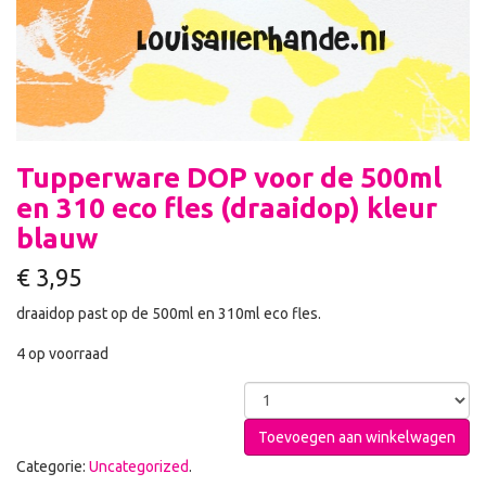
Tupperware DOP voor de 500ml
en 310 eco fles (draaidop) kleur
blauw
€
3,95
draaidop past op de 500ml en 310ml eco fles.
4 op voorraad
Toevoegen aan winkelwagen
Categorie:
Uncategorized
.