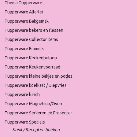
Thema Tupperware
Tupperware Allerlei
Tupperware Bakgemak
Tupperware bekers en flessen
Tupperware Collector items
Tupperware Emmers
Tupperware Keukenhulpen
Tupperware Keukenvoorraad
Tupperware kleine bakjes en potjes
Tupperware koelkast / Diepvries
Tupperware lunch
Tupperware Magnetron/Oven
Tupperware Serveren en Presenter
Tupperware Specials
Kook / Recepten boeken