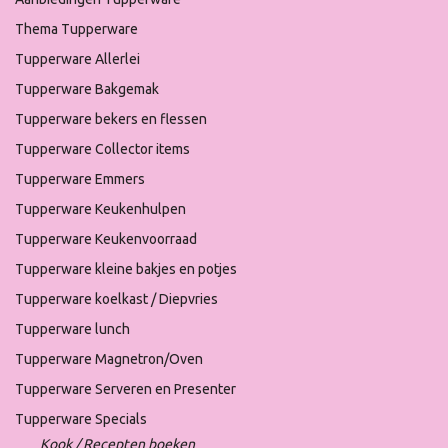
Thema Tupperware
Tupperware Allerlei
Tupperware Bakgemak
Tupperware bekers en flessen
Tupperware Collector items
Tupperware Emmers
Tupperware Keukenhulpen
Tupperware Keukenvoorraad
Tupperware kleine bakjes en potjes
Tupperware koelkast / Diepvries
Tupperware lunch
Tupperware Magnetron/Oven
Tupperware Serveren en Presenter
Tupperware Specials
Kook / Recepten boeken