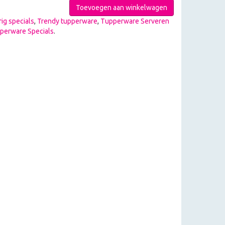
Toevoegen aan winkelwagen
ig specials
,
Trendy tupperware
,
Tupperware Serveren
perware Specials
.