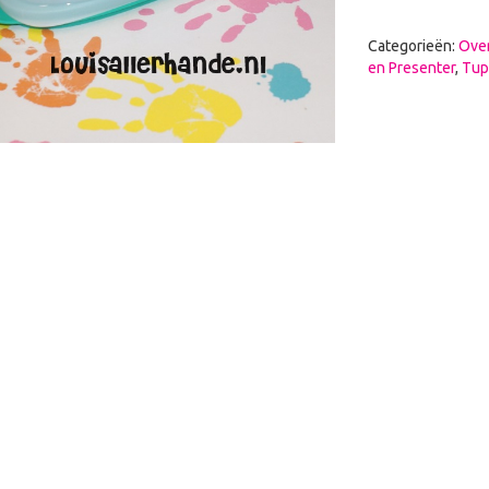
Categorieën:
Over
en Presenter
,
Tup