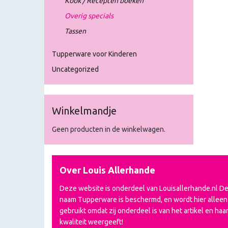
Kook / Recepten boeken
Overig specials
Tassen
Tupperware voor Kinderen
Uncategorized
Winkelmandje
Geen producten in de winkelwagen.
Over Louis Allerhande
Deze website is onderdeel van Louisallerhande.nl D
naam Tupperware is beschermd, en wordt hier alleen
gebruikt omdat zij onderdeel is van het artikel en haa
kwaliteit weergeeft!