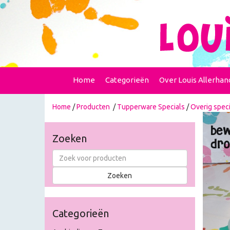
Home
Categorieën
Over Louis Allerhan
Home
/
Producten
/
Tupperware Specials
/
Overig speci
Zoeken
Categorieën