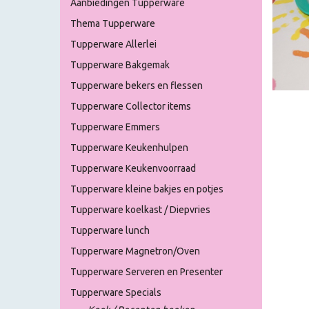
Aanbiedingen Tupperware
Thema Tupperware
Tupperware Allerlei
Tupperware Bakgemak
Tupperware bekers en flessen
Tupperware Collector items
Tupperware Emmers
Tupperware Keukenhulpen
Tupperware Keukenvoorraad
Tupperware kleine bakjes en potjes
Tupperware koelkast / Diepvries
Tupperware lunch
Tupperware Magnetron/Oven
Tupperware Serveren en Presenter
Tupperware Specials