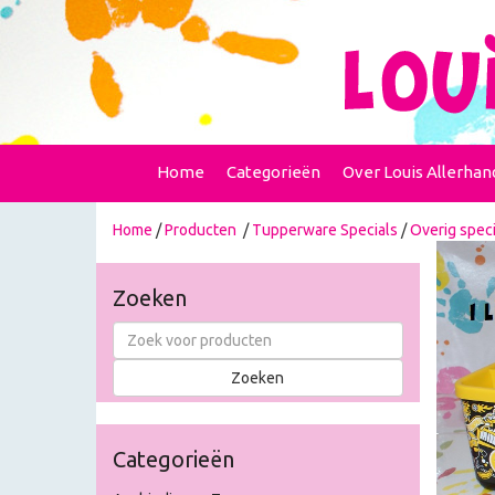
Home
Categorieën
Over Louis Allerhan
Home
/
Producten
/
Tupperware Specials
/
Overig speci
Zoeken
Categorieën