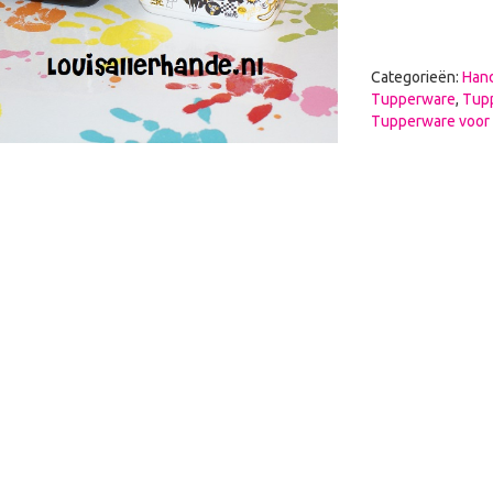
Categorieën:
Hand
Tupperware
,
Tup
Tupperware voor 