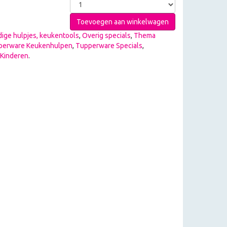
Toevoegen aan winkelwagen
ige hulpjes, keukentools
,
Overig specials
,
Thema
perware Keukenhulpen
,
Tupperware Specials
,
Kinderen
.