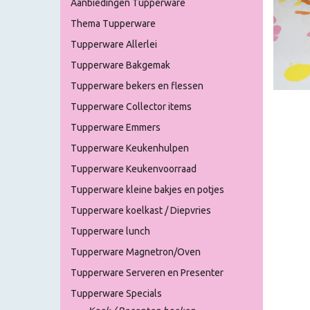
Aanbiedingen Tupperware
Thema Tupperware
Tupperware Allerlei
Tupperware Bakgemak
Tupperware bekers en flessen
Tupperware Collector items
Tupperware Emmers
Tupperware Keukenhulpen
Tupperware Keukenvoorraad
Tupperware kleine bakjes en potjes
Tupperware koelkast / Diepvries
Tupperware lunch
Tupperware Magnetron/Oven
Tupperware Serveren en Presenter
Tupperware Specials