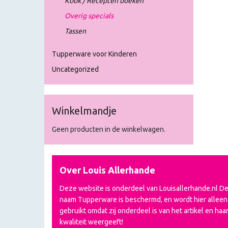
Kook / Recepten boeken
Overig specials
Tassen
Tupperware voor Kinderen
Uncategorized
Winkelmandje
Geen producten in de winkelwagen.
Over Louis Allerhande
Deze website is onderdeel van Louisallerhande.nl D
naam Tupperware is beschermd, en wordt hier alleen
gebruikt omdat zij onderdeel is van het artikel en haa
kwaliteit weergeeft!