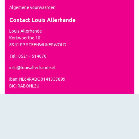
Algemene voorwaarden
Contact Louis Allerhande
Louis Allerhande
Kerkwoerthe 10
8341 PP STEENWIJKERWOLD
Tel.: 0521 - 514070
info@louisallerhande.nl
Iban: NL64RABO0141353899
BIC: RABONL2U