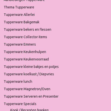
Thema Tupperware
Tupperware Allerlei
Tupperware Bakgemak
Tupperware bekers en flessen
Tupperware Collector items
Tupperware Emmers
Tupperware Keukenhulpen
Tupperware Keukenvoorraad
Tupperware kleine bakjes en potjes
Tupperware koelkast / Diepvries
Tupperware lunch
Tupperware Magnetron/Oven
Tupperware Serveren en Presenter
Tupperware Specials
Kook / Recepten boeken