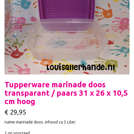
Tupperware marinade doos
transparant / paars 31 x 26 x 10,5
cm hoog
€
29,95
ruime marinade doos. inhoud ca 3 Liter.
1 op voorraad