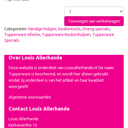
Toevoegen aan winkelwagen
Categorieën:
Handige hulpjes, keukentools
,
Overig specials
,
Tupperware Allerlei
,
Tupperware Keukenhulpen
,
Tupperware
Specials
.
Over Louis Allerhande
Deze website is onderdeel van Louisallerhande.nl De naam
Tupperware is beschermd, en wordt hier alleen gebruikt
omdat zij onderdeel is van het artikel en haar kwaliteit
weergeeft!
Algemene voorwaarden
Contact Louis Allerhande
Louis Allerhande
Kerkwoerthe 10