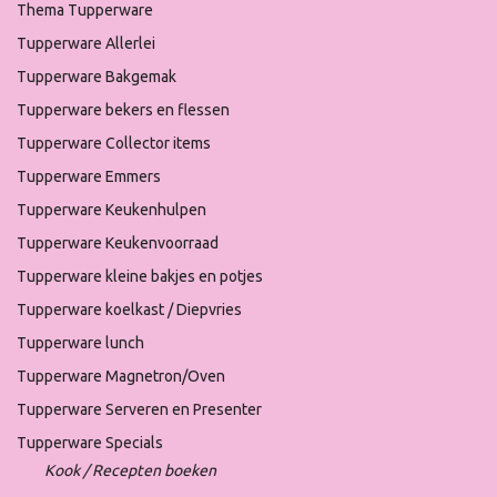
Thema Tupperware
Tupperware Allerlei
Tupperware Bakgemak
Tupperware bekers en flessen
Tupperware Collector items
Tupperware Emmers
Tupperware Keukenhulpen
Tupperware Keukenvoorraad
Tupperware kleine bakjes en potjes
Tupperware koelkast / Diepvries
Tupperware lunch
Tupperware Magnetron/Oven
Tupperware Serveren en Presenter
Tupperware Specials
Kook / Recepten boeken