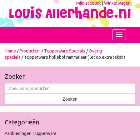
Mijn account
|
Winkelwagen
Toggle
navigation
Home
/
Producten
/
Tupperware Specials
/
Overig
specials
/ Tupperware hollebol rammelaar ( let op extra tekst )
Zoeken
Categorieën
Aanbiedingen Tupperware