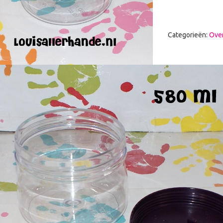
Categorieën:
Over