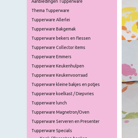
Aanbiedingen Tupperware
Thema Tupperware
Tupperware Allerlei
Tupperware Bakgemak
Tupperware bekers en flessen
Tupperware Collector items
Tupperware Emmers
Tupperware Keukenhulpen
Tupperware Keukenvoorraad
Tupperware kleine bakjes en potjes
Tupperware koelkast / Diepvries
Tupperware lunch
Tupperware Magnetron/Oven
Tupperware Serveren en Presenter
Tupperware Specials