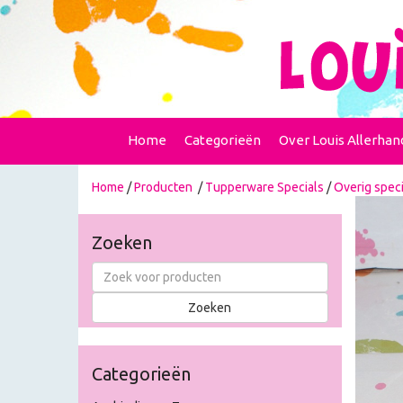
Home
Categorieën
Over Louis Allerhan
Home
/
Producten
/
Tupperware Specials
/
Overig speci
Zoeken
Categorieën