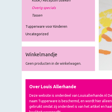
Kook / Recepten boeken
Overig specials
Tassen
Tupperware voor Kinderen
Uncategorized
Winkelmandje
Geen producten in de winkelwagen.
Over Louis Allerhande
Deze website is onderdeel van Louisallerhande.nl D
naam Tupperware is beschermd, en wordt hier alleen
gebruikt omdat zij onderdeel is van het artikel en haa