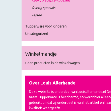
Kook / Recepten boeken
Overig specials
Tassen
Tupperware voor Kinderen
Uncategorized
Winkelmandje
Geen producten in de winkelwagen.
Over Louis Allerhande
Deze website is onderdeel van Louisallerhande.nl D
naam Tupperware is beschermd, en wordt hier alleen
gebruikt omdat zij onderdeel is van het artikel en haa
kwaliteit weergeeft!