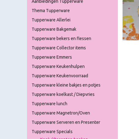
Aanbiedingen Tupperware
Thema Tupperware
Tupperware Allerlei
Tupperware Bakgemak
Tupperware bekers en flessen
Tupperware Collector items
Tupperware Emmers
Tupperware Keukenhulpen
Tupperware Keukenvoorraad
Tupperware kleine bakjes en potjes
Tupperware koelkast / Diepvries
Tupperware lunch
Tupperware Magnetron/Oven
Tupperware Serveren en Presenter
Tupperware Specials