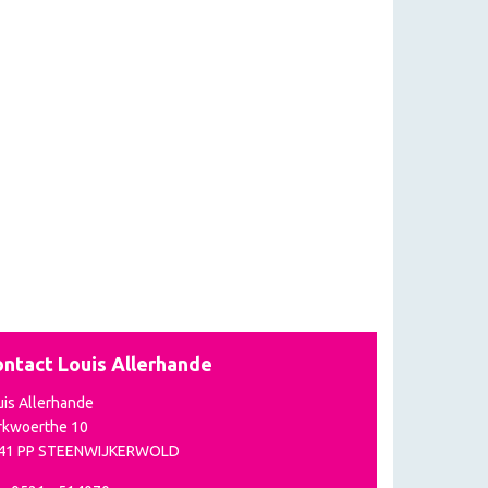
ntact Louis Allerhande
uis Allerhande
rkwoerthe 10
41 PP STEENWIJKERWOLD