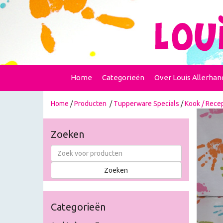
Home
Categorieën
Over Louis Allerhan
Home
/
Producten
/
Tupperware Specials
/
Kook / Rece
Zoeken
Categorieën