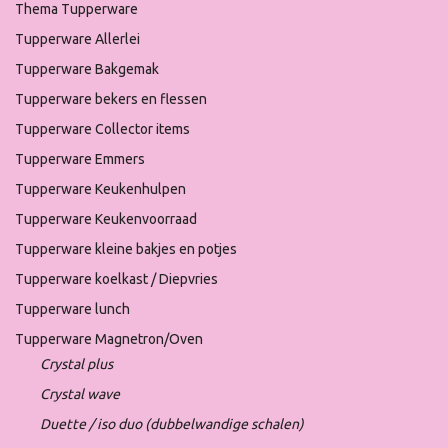
Thema Tupperware
Tupperware Allerlei
Tupperware Bakgemak
Tupperware bekers en flessen
Tupperware Collector items
Tupperware Emmers
Tupperware Keukenhulpen
Tupperware Keukenvoorraad
Tupperware kleine bakjes en potjes
Tupperware koelkast / Diepvries
Tupperware lunch
Tupperware Magnetron/Oven
Crystal plus
Crystal wave
Duette / iso duo (dubbelwandige schalen)