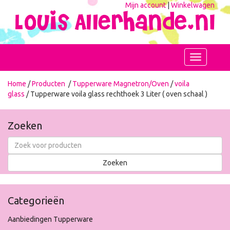
Mijn account
|
Winkelwagen
Toggle
navigation
Home
/
Producten
/
Tupperware Magnetron/Oven
/
voila
glass
/ Tupperware voila glass rechthoek 3 Liter ( oven schaal )
Zoeken
Categorieën
Aanbiedingen Tupperware