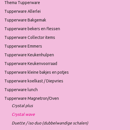
Thema Tupperware
Tupperware Allerlei
Tupperware Bakgemak
Tupperware bekers en flessen
Tupperware Collector items
Tupperware Emmers
Tupperware Keukenhulpen
Tupperware Keukenvoorraad
Tupperware kleine bakjes en potjes
Tupperware koelkast / Diepvries
Tupperware lunch
Tupperware Magnetron/Oven
Crystal plus
Crystal wave
Duette / iso duo (dubbelwandige schalen)