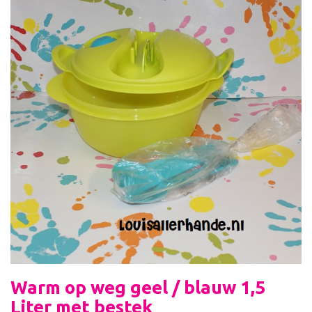
Warm op weg geel / blauw 1,5
Liter met bestek