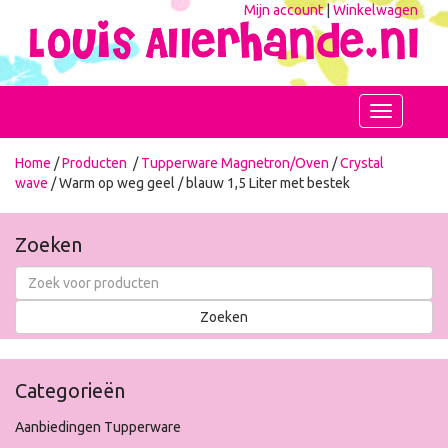
Mijn account
|
Winkelwagen
Toggle
navigation
Home
/
Producten
/
Tupperware Magnetron/Oven
/
Crystal
wave
/ Warm op weg geel / blauw 1,5 Liter met bestek
Zoeken
Categorieën
Aanbiedingen Tupperware