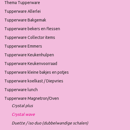
Thema Tupperware
Tupperware Allerlei
Tupperware Bakgemak
Tupperware bekers en flessen
Tupperware Collector items
Tupperware Emmers
Tupperware Keukenhulpen
Tupperware Keukenvoorraad
Tupperware kleine bakjes en potjes
Tupperware koelkast / Diepvries
Tupperware lunch
Tupperware Magnetron/Oven
Crystal plus
Crystal wave
Duette / iso duo (dubbelwandige schalen)