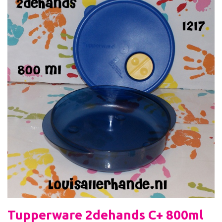
Tupperware 2dehands C+ 800ml