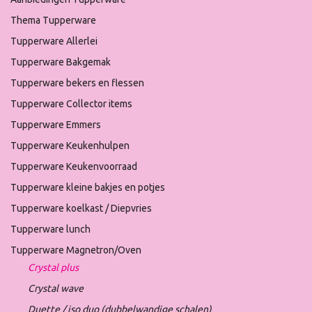
Thema Tupperware
Tupperware Allerlei
Tupperware Bakgemak
Tupperware bekers en flessen
Tupperware Collector items
Tupperware Emmers
Tupperware Keukenhulpen
Tupperware Keukenvoorraad
Tupperware kleine bakjes en potjes
Tupperware koelkast / Diepvries
Tupperware lunch
Tupperware Magnetron/Oven
Crystal plus
Crystal wave
Duette / iso duo (dubbelwandige schalen)