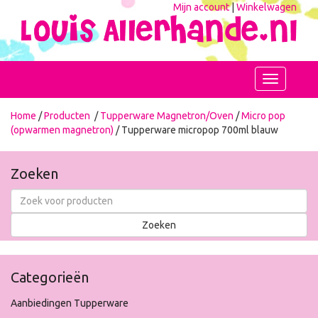
Mijn account
|
Winkelwagen
Toggle
navigation
Home
/
Producten
/
Tupperware Magnetron/Oven
/
Micro pop
(opwarmen magnetron)
/ Tupperware micropop 700ml blauw
Zoeken
Categorieën
Aanbiedingen Tupperware