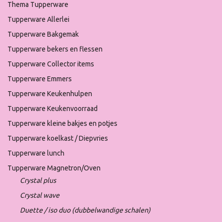
Thema Tupperware
Tupperware Allerlei
Tupperware Bakgemak
Tupperware bekers en flessen
Tupperware Collector items
Tupperware Emmers
Tupperware Keukenhulpen
Tupperware Keukenvoorraad
Tupperware kleine bakjes en potjes
Tupperware koelkast / Diepvries
Tupperware lunch
Tupperware Magnetron/Oven
Crystal plus
Crystal wave
Duette / iso duo (dubbelwandige schalen)