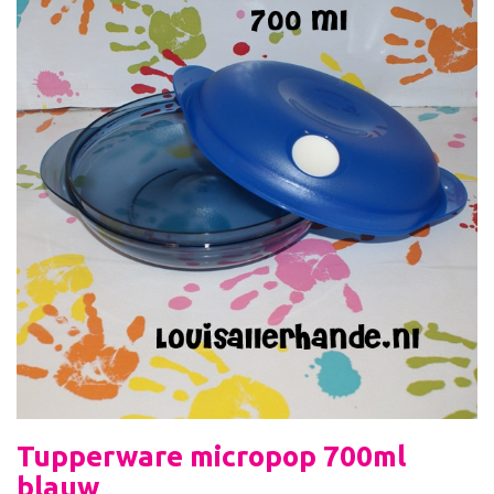
Tupperware micropop 700ml
blauw