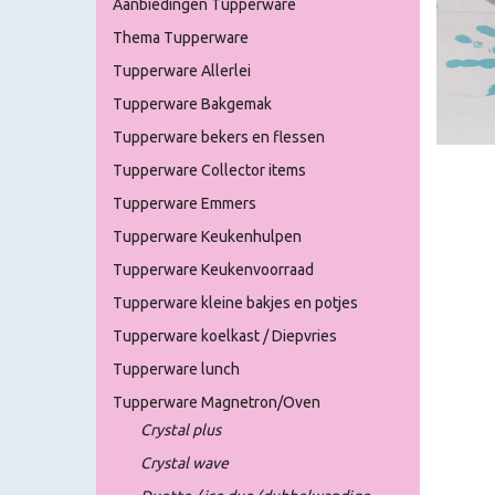
Aanbiedingen Tupperware
Thema Tupperware
Tupperware Allerlei
Tupperware Bakgemak
Tupperware bekers en flessen
Tupperware Collector items
Tupperware Emmers
Tupperware Keukenhulpen
Tupperware Keukenvoorraad
Tupperware kleine bakjes en potjes
Tupperware koelkast / Diepvries
Tupperware lunch
Tupperware Magnetron/Oven
Crystal plus
Crystal wave