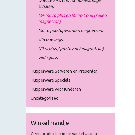
Duette / iso duo (dubbelwandige
schalen)
M+ micro plus en Micro Cook (koken
magnetron)
Micro pop (opwarmen magnetron)
silicone bags
Ultra plus / pro (oven / magnetron)
voila glass
Tupperware Serveren en Presenter
Tupperware Specials
Tupperware voor Kinderen
Uncategorized
Winkelmandje
Geen producten in de winkelwagen.