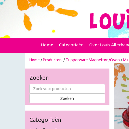
Home
Categorieën
Over Louis Allerhan
Home
/
Producten
/
Tupperware Magnetron/Oven
/
M+ 
Zoeken
Categorieën