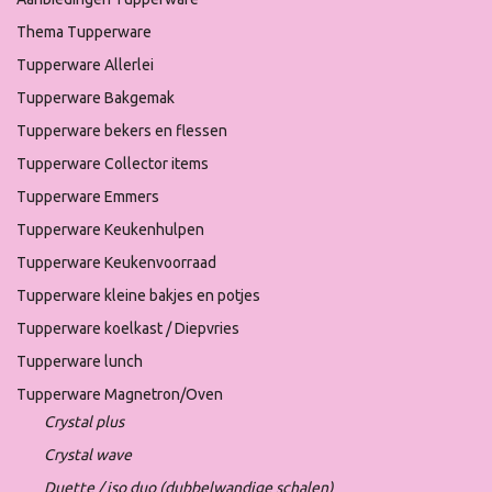
Thema Tupperware
Tupperware Allerlei
Tupperware Bakgemak
Tupperware bekers en flessen
Tupperware Collector items
Tupperware Emmers
Tupperware Keukenhulpen
Tupperware Keukenvoorraad
Tupperware kleine bakjes en potjes
Tupperware koelkast / Diepvries
Tupperware lunch
Tupperware Magnetron/Oven
Crystal plus
Crystal wave
Duette / iso duo (dubbelwandige schalen)