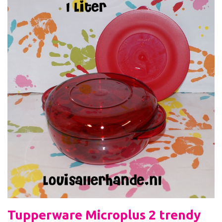
Tupperware Microplus 2 trendy