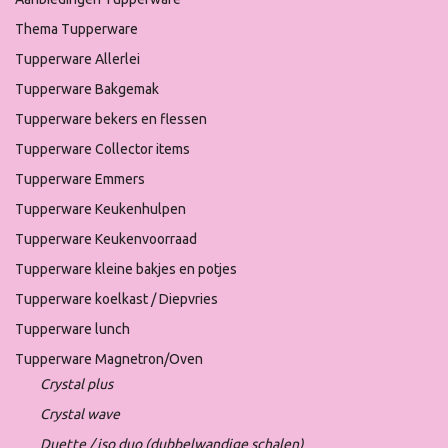
Thema Tupperware
Tupperware Allerlei
Tupperware Bakgemak
Tupperware bekers en flessen
Tupperware Collector items
Tupperware Emmers
Tupperware Keukenhulpen
Tupperware Keukenvoorraad
Tupperware kleine bakjes en potjes
Tupperware koelkast / Diepvries
Tupperware lunch
Tupperware Magnetron/Oven
Crystal plus
Crystal wave
Duette / iso duo (dubbelwandige schalen)