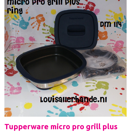
Tupperware micro pro grill plus