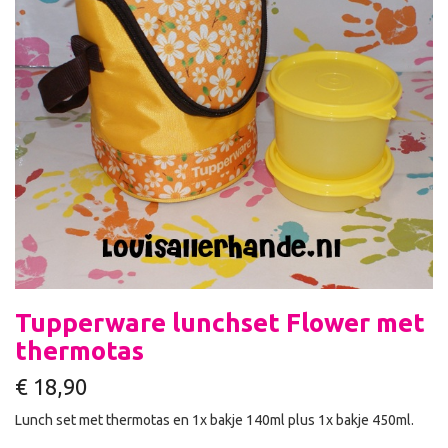
Tupperware lunchset Flower met
thermotas
€
18,90
Lunch set met thermotas en 1x bakje 140ml plus 1x bakje 450ml.