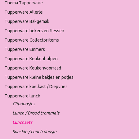
Thema Tupperware
Tupperware Allerlei
Tupperware Bakgemak
Tupperware bekers en flessen
Tupperware Collector items
Tupperware Emmers
Tupperware Keukenhulpen
Tupperware Keukenvoorraad
Tupperware kleine bakjes en potjes
Tupperware koelkast / Diepvries
Tupperware lunch
Clipdoosjes
Lunch / Brood trommels
Lunchsets
Snackie / Lunch doosje