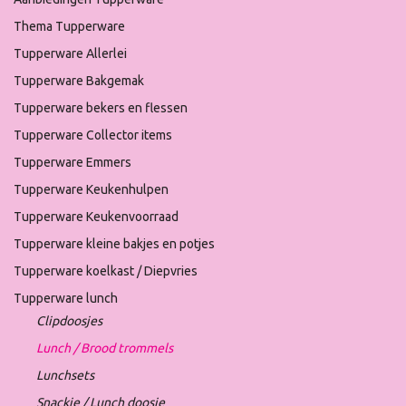
Thema Tupperware
Tupperware Allerlei
Tupperware Bakgemak
Tupperware bekers en flessen
Tupperware Collector items
Tupperware Emmers
Tupperware Keukenhulpen
Tupperware Keukenvoorraad
Tupperware kleine bakjes en potjes
Tupperware koelkast / Diepvries
Tupperware lunch
Clipdoosjes
Lunch / Brood trommels
Lunchsets
Snackie / Lunch doosje