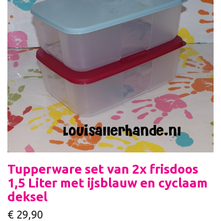
Tupperware set van 2x frisdoos
1,5 Liter met ijsblauw en cyclaam
deksel
€
29,90