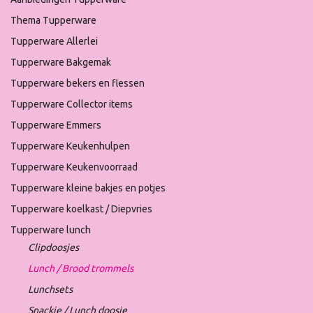
Thema Tupperware
Tupperware Allerlei
Tupperware Bakgemak
Tupperware bekers en flessen
Tupperware Collector items
Tupperware Emmers
Tupperware Keukenhulpen
Tupperware Keukenvoorraad
Tupperware kleine bakjes en potjes
Tupperware koelkast / Diepvries
Tupperware lunch
Clipdoosjes
Lunch / Brood trommels
Lunchsets
Snackie / Lunch doosje