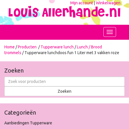
Mijn account
|
Winkelwagen
Toggle
navigation
Home
/
Producten
/
Tupperware lunch
/
Lunch / Brood
trommels
/ Tupperware lunchdoos fun 1 Liter met 3 vakken roze
Zoeken
Categorieën
Aanbiedingen Tupperware