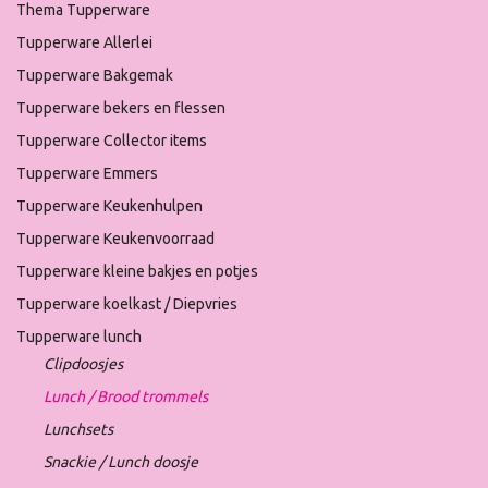
Thema Tupperware
Tupperware Allerlei
Tupperware Bakgemak
Tupperware bekers en flessen
Tupperware Collector items
Tupperware Emmers
Tupperware Keukenhulpen
Tupperware Keukenvoorraad
Tupperware kleine bakjes en potjes
Tupperware koelkast / Diepvries
Tupperware lunch
Clipdoosjes
Lunch / Brood trommels
Lunchsets
Snackie / Lunch doosje