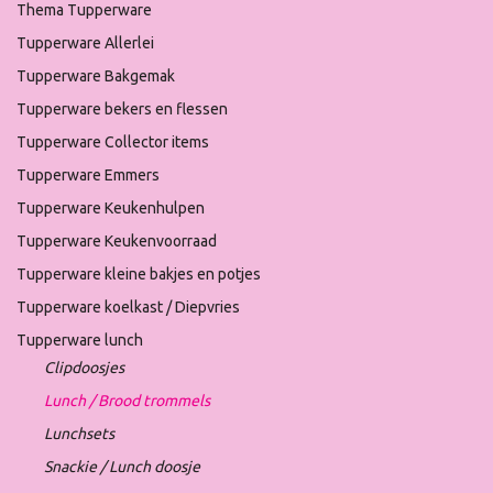
Thema Tupperware
Tupperware Allerlei
Tupperware Bakgemak
Tupperware bekers en flessen
Tupperware Collector items
Tupperware Emmers
Tupperware Keukenhulpen
Tupperware Keukenvoorraad
Tupperware kleine bakjes en potjes
Tupperware koelkast / Diepvries
Tupperware lunch
Clipdoosjes
Lunch / Brood trommels
Lunchsets
Snackie / Lunch doosje