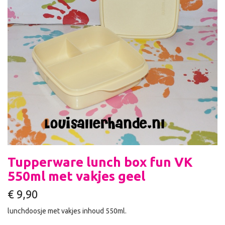
Tupperware lunch box fun VK
550ml met vakjes geel
€
9,90
lunchdoosje met vakjes inhoud 550ml.