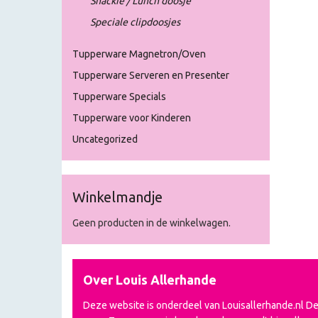
Snackie / Lunch doosje
Speciale clipdoosjes
Tupperware Magnetron/Oven
Tupperware Serveren en Presenter
Tupperware Specials
Tupperware voor Kinderen
Uncategorized
Winkelmandje
Geen producten in de winkelwagen.
Over Louis Allerhande
Deze website is onderdeel van Louisallerhande.nl D