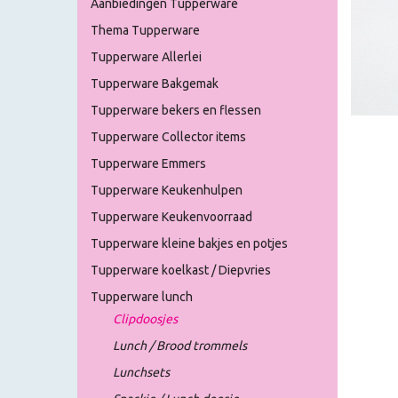
Aanbiedingen Tupperware
Thema Tupperware
Tupperware Allerlei
Tupperware Bakgemak
Tupperware bekers en flessen
Tupperware Collector items
Tupperware Emmers
Tupperware Keukenhulpen
Tupperware Keukenvoorraad
Tupperware kleine bakjes en potjes
Tupperware koelkast / Diepvries
Tupperware lunch
Clipdoosjes
Lunch / Brood trommels
Lunchsets