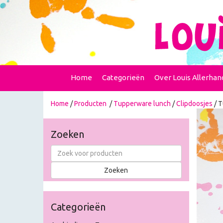
Home
Categorieën
Over Louis Allerhan
Home
/
Producten
/
Tupperware lunch
/
Clipdoosjes
/ T
Zoeken
Categorieën