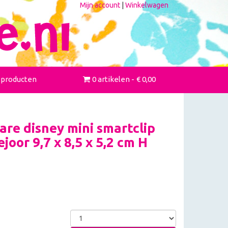
Mijn account
|
Winkelwagen
 producten
0 artikelen
€ 0,00
re disney mini smartclip
ejoor 9,7 x 8,5 x 5,2 cm H