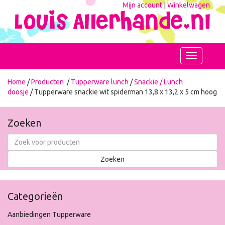
Mijn account
|
Winkelwagen
Toggle
navigation
Home
/
Producten
/
Tupperware lunch
/
Snackie / Lunch
doosje
/ Tupperware snackie wit spiderman 13,8 x 13,2 x 5 cm hoog
Zoeken
Categorieën
Aanbiedingen Tupperware