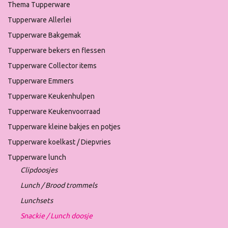
Thema Tupperware
Tupperware Allerlei
Tupperware Bakgemak
Tupperware bekers en flessen
Tupperware Collector items
Tupperware Emmers
Tupperware Keukenhulpen
Tupperware Keukenvoorraad
Tupperware kleine bakjes en potjes
Tupperware koelkast / Diepvries
Tupperware lunch
Clipdoosjes
Lunch / Brood trommels
Lunchsets
Snackie / Lunch doosje