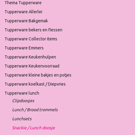
Thema Tupperware
Tupperware Allerlei
Tupperware Bakgemak
Tupperware bekers en flessen
Tupperware Collector items
Tupperware Emmers
Tupperware Keukenhulpen
Tupperware Keukenvoorraad
Tupperware kleine bakjes en potjes
Tupperware koelkast / Diepvries
Tupperware lunch
Clipdoosjes
Lunch / Brood trommels
Lunchsets
Snackie / Lunch doosje