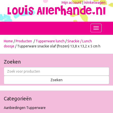
Mijn account
|
Winkelwagen
Toggle
navigation
Home
/
Producten
/
Tupperware lunch
/
Snackie / Lunch
doosje
/ Tupperware snackie olaf (frozen) 13,8 x 13,2 x 5 cm h
Zoeken
Categorieën
Aanbiedingen Tupperware