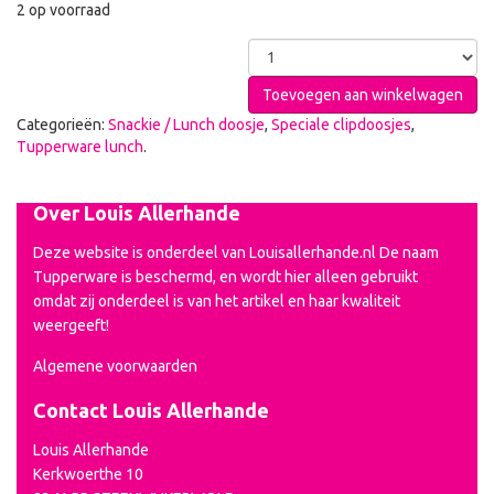
2 op voorraad
Toevoegen aan winkelwagen
Categorieën:
Snackie / Lunch doosje
,
Speciale clipdoosjes
,
Tupperware lunch
.
Over Louis Allerhande
Deze website is onderdeel van Louisallerhande.nl De naam
Tupperware is beschermd, en wordt hier alleen gebruikt
omdat zij onderdeel is van het artikel en haar kwaliteit
weergeeft!
Algemene voorwaarden
Contact Louis Allerhande
Louis Allerhande
Kerkwoerthe 10