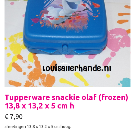
Tupperware snackie olaf (frozen)
13,8 x 13,2 x 5 cm h
€
7,90
afmetingen 13,8 x 13,2 x 5 cm hoog.