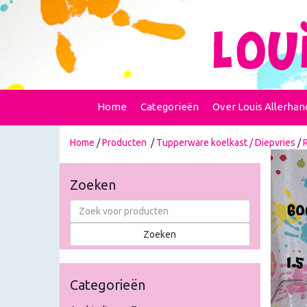
Home
Categorieën
Over Louis Allerhan
Home
/
Producten
/
Tupperware koelkast / Diepvries
/
Zoeken
Categorieën