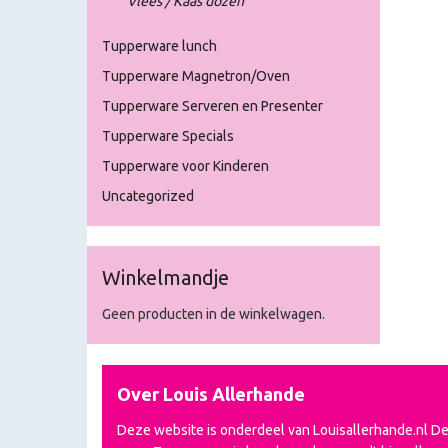
Vlees / Kaas dozen
Tupperware lunch
Tupperware Magnetron/Oven
Tupperware Serveren en Presenter
Tupperware Specials
Tupperware voor Kinderen
Uncategorized
Winkelmandje
Geen producten in de winkelwagen.
Over Louis Allerhande
Deze website is onderdeel van Louisallerhande.nl D