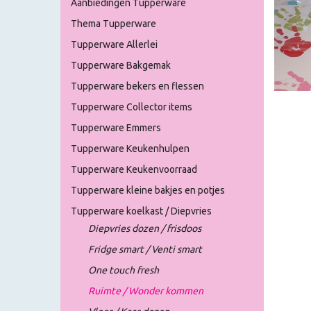
Aanbiedingen Tupperware
Thema Tupperware
Tupperware Allerlei
Tupperware Bakgemak
Tupperware bekers en flessen
Tupperware Collector items
Tupperware Emmers
Tupperware Keukenhulpen
Tupperware Keukenvoorraad
Tupperware kleine bakjes en potjes
Tupperware koelkast / Diepvries
Diepvries dozen / frisdoos
Fridge smart / Venti smart
One touch fresh
Ruimte / Wonder kommen