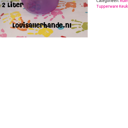
Categorieën:
Rui
Tupperware Keuk