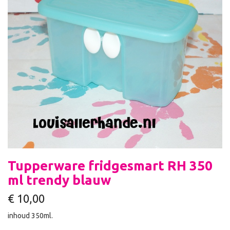
Tupperware fridgesmart RH 350
ml trendy blauw
€
10,00
inhoud 350ml.