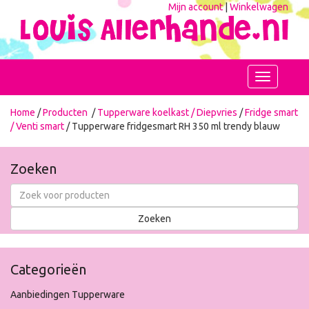
Mijn account
|
Winkelwagen
Toggle
navigation
Home
/
Producten
/
Tupperware koelkast / Diepvries
/
Fridge smart
/ Venti smart
/ Tupperware fridgesmart RH 350 ml trendy blauw
Zoeken
Categorieën
Aanbiedingen Tupperware