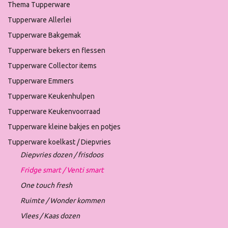
Thema Tupperware
Tupperware Allerlei
Tupperware Bakgemak
Tupperware bekers en flessen
Tupperware Collector items
Tupperware Emmers
Tupperware Keukenhulpen
Tupperware Keukenvoorraad
Tupperware kleine bakjes en potjes
Tupperware koelkast / Diepvries
Diepvries dozen / frisdoos
Fridge smart / Venti smart
One touch fresh
Ruimte / Wonder kommen
Vlees / Kaas dozen