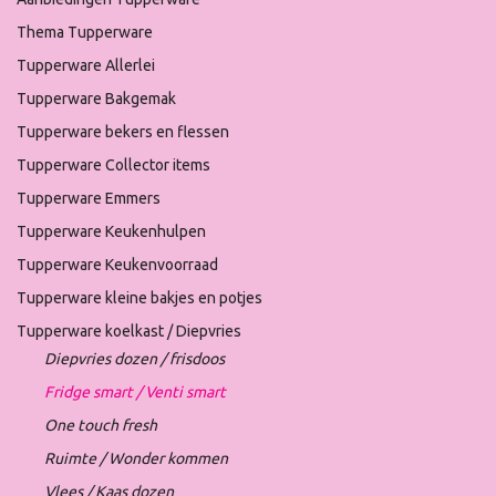
Thema Tupperware
Tupperware Allerlei
Tupperware Bakgemak
Tupperware bekers en flessen
Tupperware Collector items
Tupperware Emmers
Tupperware Keukenhulpen
Tupperware Keukenvoorraad
Tupperware kleine bakjes en potjes
Tupperware koelkast / Diepvries
Diepvries dozen / frisdoos
Fridge smart / Venti smart
One touch fresh
Ruimte / Wonder kommen
Vlees / Kaas dozen