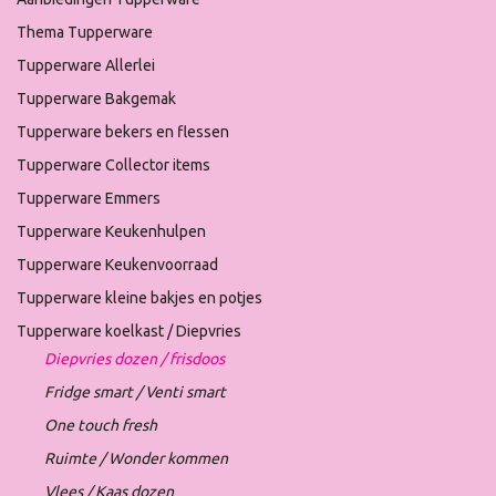
Thema Tupperware
Tupperware Allerlei
Tupperware Bakgemak
Tupperware bekers en flessen
Tupperware Collector items
Tupperware Emmers
Tupperware Keukenhulpen
Tupperware Keukenvoorraad
Tupperware kleine bakjes en potjes
Tupperware koelkast / Diepvries
Diepvries dozen / frisdoos
Fridge smart / Venti smart
One touch fresh
Ruimte / Wonder kommen
Vlees / Kaas dozen