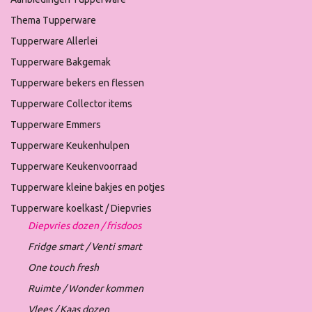
Thema Tupperware
Tupperware Allerlei
Tupperware Bakgemak
Tupperware bekers en flessen
Tupperware Collector items
Tupperware Emmers
Tupperware Keukenhulpen
Tupperware Keukenvoorraad
Tupperware kleine bakjes en potjes
Tupperware koelkast / Diepvries
Diepvries dozen / frisdoos
Fridge smart / Venti smart
One touch fresh
Ruimte / Wonder kommen
Vlees / Kaas dozen