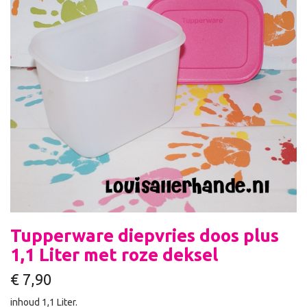
Tupperware diepvries doos plus
1,1 Liter met roze deksel
€
7,90
inhoud 1,1 Liter.