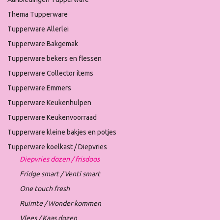
Thema Tupperware
Tupperware Allerlei
Tupperware Bakgemak
Tupperware bekers en flessen
Tupperware Collector items
Tupperware Emmers
Tupperware Keukenhulpen
Tupperware Keukenvoorraad
Tupperware kleine bakjes en potjes
Tupperware koelkast / Diepvries
Diepvries dozen / frisdoos
Fridge smart / Venti smart
One touch fresh
Ruimte / Wonder kommen
Vlees / Kaas dozen