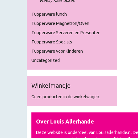
Vlees / Kaas dozen
Tupperware lunch
Tupperware Magnetron/Oven
Tupperware Serveren en Presenter
Tupperware Specials
Tupperware voor Kinderen
Uncategorized
Winkelmandje
Geen producten in de winkelwagen.
Over Louis Allerhande
Deze website is onderdeel van Louisallerhande.nl D