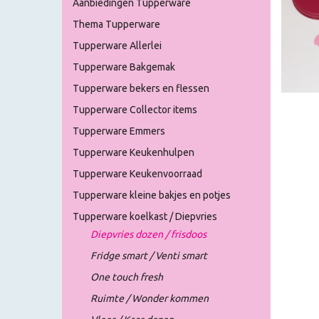
Aanbiedingen Tupperware
Thema Tupperware
Tupperware Allerlei
Tupperware Bakgemak
Tupperware bekers en flessen
Tupperware Collector items
Tupperware Emmers
Tupperware Keukenhulpen
Tupperware Keukenvoorraad
Tupperware kleine bakjes en potjes
Tupperware koelkast / Diepvries
Diepvries dozen / frisdoos
Fridge smart / Venti smart
One touch fresh
Ruimte / Wonder kommen