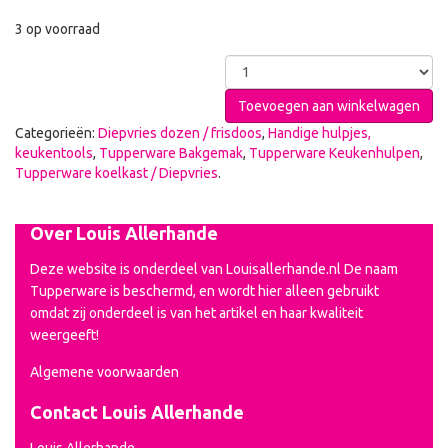
3 op voorraad
Toevoegen aan winkelwagen
Categorieën:
Diepvries dozen / frisdoos
,
Handige hulpjes,
keukentools
,
Tupperware Bakgemak
,
Tupperware Keukenhulpen
,
Tupperware koelkast / Diepvries
.
Over Louis Allerhande
Deze website is onderdeel van Louisallerhande.nl De naam
Tupperware is beschermd, en wordt hier alleen gebruikt
omdat zij onderdeel is van het artikel en haar kwaliteit
weergeeft!
Algemene voorwaarden
Contact Louis Allerhande
Louis Allerhande