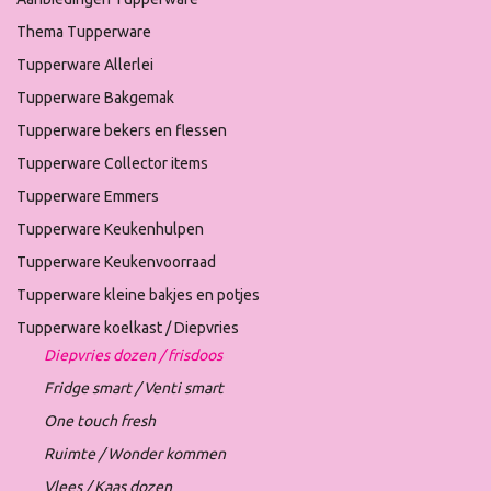
Thema Tupperware
Tupperware Allerlei
Tupperware Bakgemak
Tupperware bekers en flessen
Tupperware Collector items
Tupperware Emmers
Tupperware Keukenhulpen
Tupperware Keukenvoorraad
Tupperware kleine bakjes en potjes
Tupperware koelkast / Diepvries
Diepvries dozen / frisdoos
Fridge smart / Venti smart
One touch fresh
Ruimte / Wonder kommen
Vlees / Kaas dozen