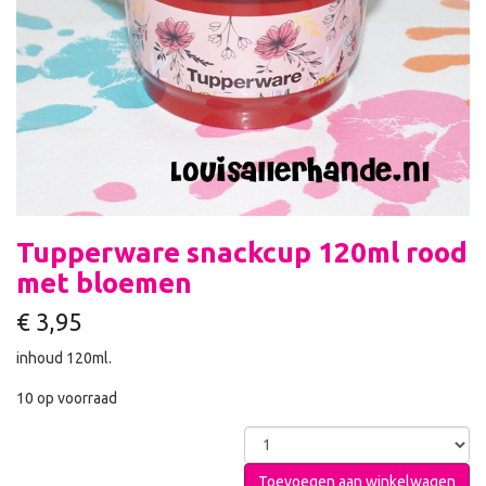
Tupperware snackcup 120ml rood
met bloemen
€
3,95
inhoud 120ml.
10 op voorraad
Toevoegen aan winkelwagen