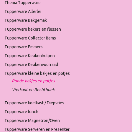
Thema Tupperware
Tupperware Allerlei
Tupperware Bakgemak
Tupperware bekers en flessen
Tupperware Collector items
Tupperware Emmers
Tupperware Keukenhulpen
Tupperware Keukenvoorraad
Tupperware kleine bakjes en potjes
Ronde bakjes en potjes
Vierkant en Rechthoek
Tupperware koelkast / Diepvries
Tupperware lunch
Tupperware Magnetron/Oven
Tupperware Serveren en Presenter