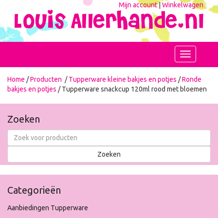
Mijn account
|
Winkelwagen
Toggle
navigation
Home
/
Producten
/
Tupperware kleine bakjes en potjes
/
Ronde
bakjes en potjes
/ Tupperware snackcup 120ml rood met bloemen
Zoeken
Categorieën
Aanbiedingen Tupperware