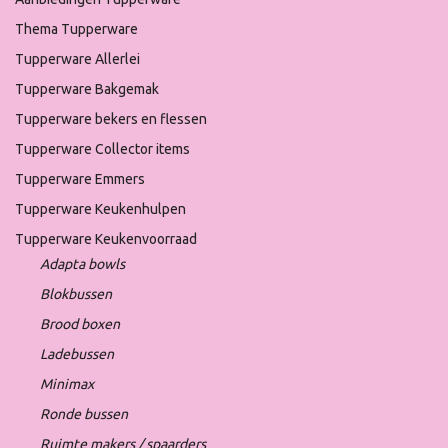
Thema Tupperware
Tupperware Allerlei
Tupperware Bakgemak
Tupperware bekers en flessen
Tupperware Collector items
Tupperware Emmers
Tupperware Keukenhulpen
Tupperware Keukenvoorraad
Adapta bowls
Blokbussen
Brood boxen
Ladebussen
Minimax
Ronde bussen
Ruimte makers / spaarders