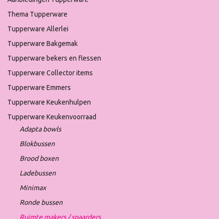
Thema Tupperware
Tupperware Allerlei
Tupperware Bakgemak
Tupperware bekers en flessen
Tupperware Collector items
Tupperware Emmers
Tupperware Keukenhulpen
Tupperware Keukenvoorraad
Adapta bowls
Blokbussen
Brood boxen
Ladebussen
Minimax
Ronde bussen
Ruimte makers / spaarders