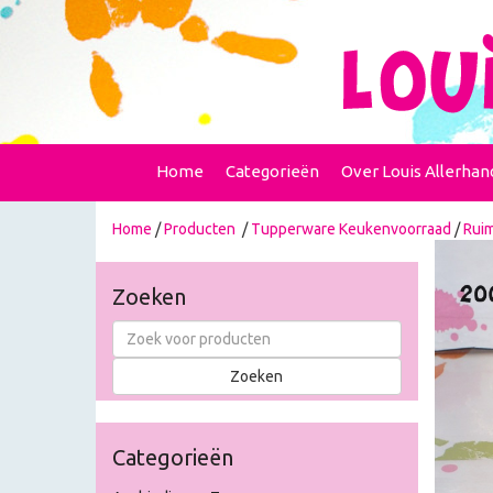
Home
Categorieën
Over Louis Allerhan
Home
/
Producten
/
Tupperware Keukenvoorraad
/
Ruim
Zoeken
Categorieën