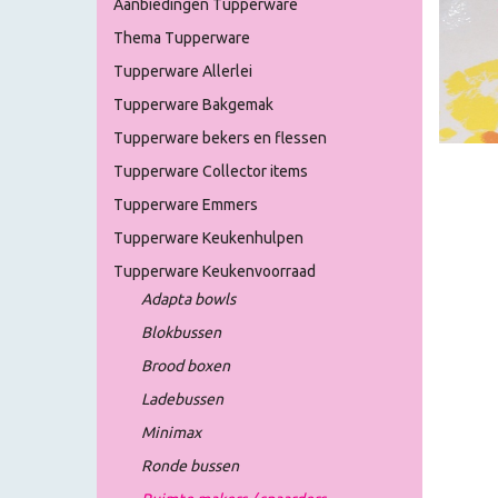
Aanbiedingen Tupperware
Thema Tupperware
Tupperware Allerlei
Tupperware Bakgemak
Tupperware bekers en flessen
Tupperware Collector items
Tupperware Emmers
Tupperware Keukenhulpen
Tupperware Keukenvoorraad
Adapta bowls
Blokbussen
Brood boxen
Ladebussen
Minimax
Ronde bussen