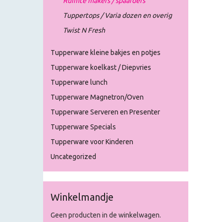
Ruimte makers / spaarders
Tuppertops / Varia dozen en overig
Twist N Fresh
Tupperware kleine bakjes en potjes
Tupperware koelkast / Diepvries
Tupperware lunch
Tupperware Magnetron/Oven
Tupperware Serveren en Presenter
Tupperware Specials
Tupperware voor Kinderen
Uncategorized
Winkelmandje
Geen producten in de winkelwagen.